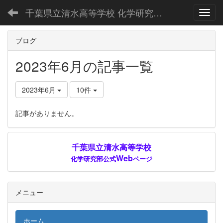
千葉県立清水高等学校 化学研究部公式Webページ
Toggl
ブログ
2023年6月の記事一覧
2023年6月
10件
記事がありません。
千葉県立清水高等学校
Web
化学研究部公式
ページ
メニュー
ホーム