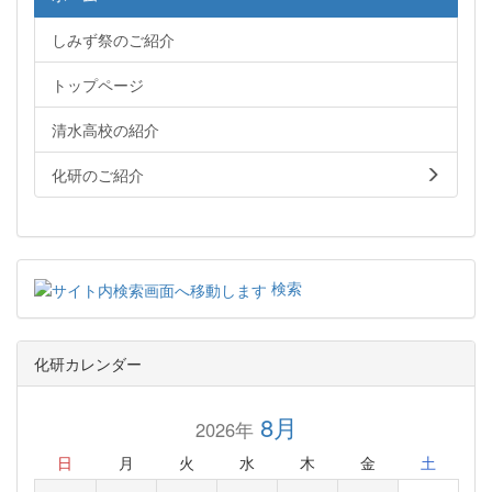
しみず祭のご紹介
トップページ
清水高校の紹介
化研のご紹介
検索
化研カレンダー
8月
2026年
日
月
火
水
木
金
土