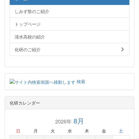
しみず祭のご紹介
トップページ
清水高校の紹介
化研のご紹介
検索
化研カレンダー
8月
2026年
日
月
火
水
木
金
土