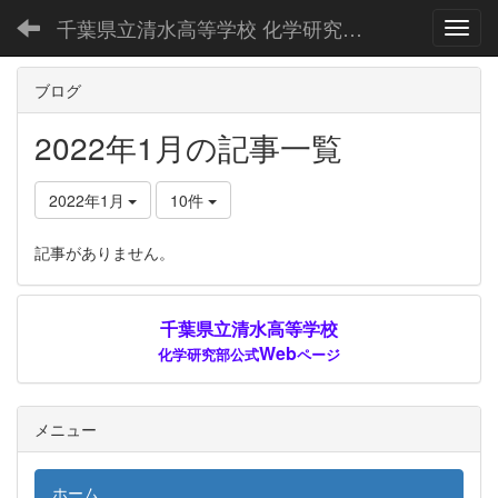
千葉県立清水高等学校 化学研究部公式Webページ
Toggl
ブログ
2022年1月の記事一覧
2022年1月
10件
記事がありません。
千葉県立清水高等学校
Web
化学研究部公式
ページ
メニュー
ホーム