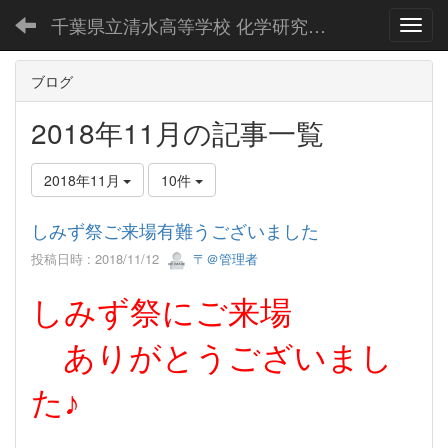
千葉県立清水高等学校 化学研究部公式Webページ
Toggl
ブログ
2018年11月の記事一覧
2018年11月
10件
しみず祭ご来場有難うございました
投稿日時 : 2018/11/12
〒＠管理者
しみず祭にご来場
ありがとうございまし
た♪