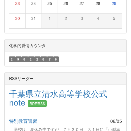
23
24
25
26
27
28
29
30
31
1
2
3
4
5
化学的愛情カウンタ
2
9
8
2
2
8
7
6
RSSリーダー
千葉県立清水高等学校公式
note
RDF/RSS
特別教育講習
08/05
学校は、夏休み中ですが、７月３０日、３１日に「小型車