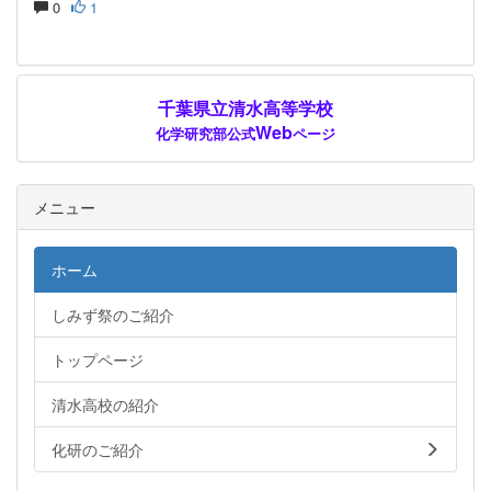
0
1
千葉県立清水高等学校
Web
化学研究部公式
ページ
メニュー
ホーム
しみず祭のご紹介
トップページ
清水高校の紹介
化研のご紹介