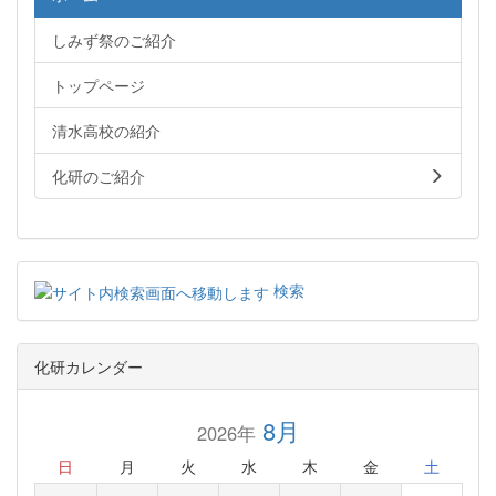
しみず祭のご紹介
トップページ
清水高校の紹介
化研のご紹介
検索
化研カレンダー
8月
2026年
日
月
火
水
木
金
土