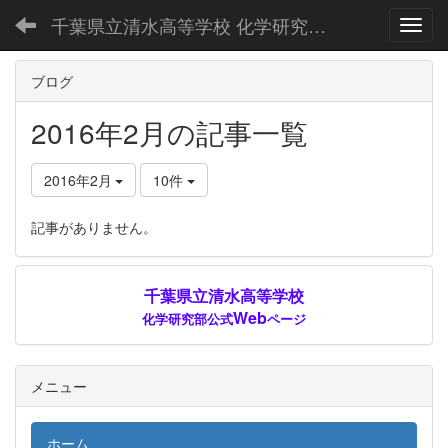
千葉県立清水高等学校 化学研究部公式Webページ
Toggl
ブログ
2016年2月の記事一覧
2016年2月
10件
記事がありません。
千葉県立清水高等学校
Web
化学研究部公式
ページ
メニュー
ホーム