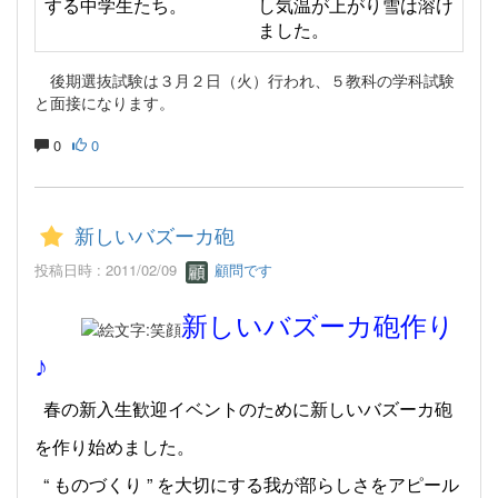
する中学生たち。
し気温が上がり雪は溶け
ました。
後期選抜試験は３月２日（火）行われ、５教科の学科試験
と面接になります。
0
0
新しいバズーカ砲
投稿日時 : 2011/02/09
顧問です
新しいバズーカ砲作り
♪
春の新入生歓迎イベントのために新しいバズーカ砲
を作り始めました。
“ ものづくり ” を大切にする我が部らしさをアピール