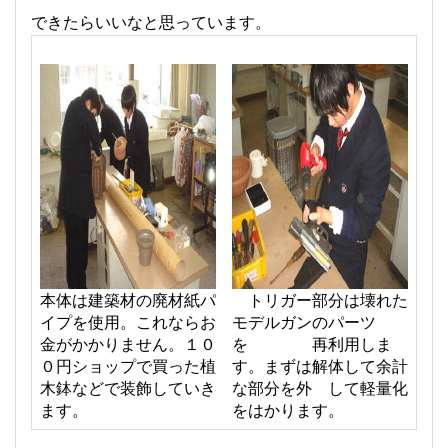
できたらいいなと思っています。
本体は建築材の廃材紙パ
トリガー部分は壊れた
イプを使用。これならお
モデルガンのパーツ
金がかかりません。１０
を 再利用しま
０円ショップで買った植
す。まずは解体して余計
木鉢などで装飾していき
な部分を外 して軽量化
ます。
をはかります。