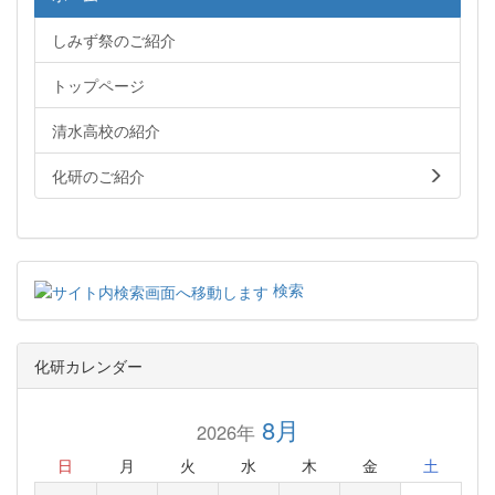
しみず祭のご紹介
トップページ
清水高校の紹介
化研のご紹介
検索
化研カレンダー
8月
2026年
日
月
火
水
木
金
土