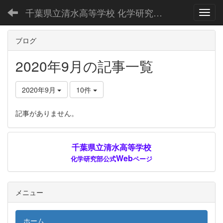
千葉県立清水高等学校 化学研究部公式Webページ
Toggl
ブログ
2020年9月の記事一覧
2020年9月
10件
記事がありません。
千葉県立清水高等学校
Web
化学研究部公式
ページ
メニュー
ホーム